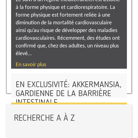
à la forme physique et cardiorespiratoire. La
forme physique est fortement reliée à une
diminution de la mortalité cardiovasculaire
ainsi qu’au risque de développer des maladies
cardiovasculaires. Récemment, des études ont
confirmé que, chez des adultes, un niveau plus
élevé…
En savoir plus
EN EXCLUSIVITÉ: AKKERMANSIA,
GARDIENNE DE LA BARRIÈRE
INTESTINALE
IODE ET ALIMENTATION
En savoir plus
RECHERCHE A À Z
En savoir plus