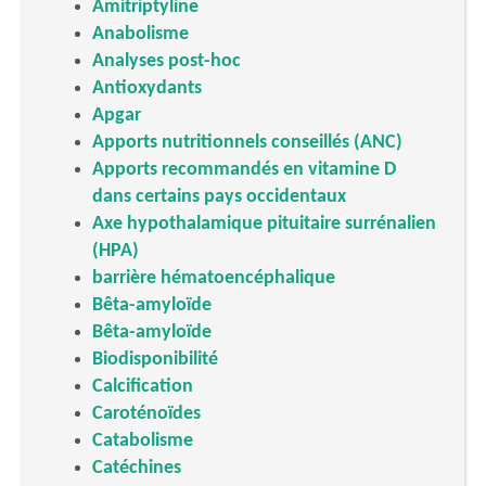
Amitriptyline
Anabolisme
Analyses post-hoc
Antioxydants
Apgar
Apports nutritionnels conseillés (ANC)
Apports recommandés en vitamine D
dans certains pays occidentaux
Axe hypothalamique pituitaire surrénalien
(HPA)
barrière hématoencéphalique
Bêta-amyloïde
Bêta-amyloïde
Biodisponibilité
Calcification
Caroténoïdes
Catabolisme
Catéchines