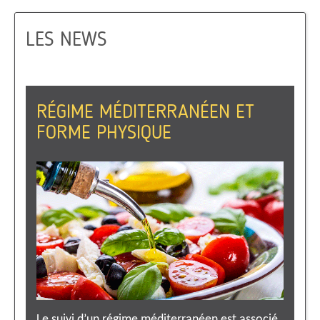
LES NEWS
RÉGIME MÉDITERRANÉEN ET
FORME PHYSIQUE
Le suivi d’un régime méditerranéen est associé