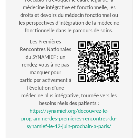
l’occasion d’évoquer le cadre légal de la
médecine intégrative et fonctionnelle, les
droits et devoirs du médecin fonctionnel ou
les perspectives d’intégration de la médecine
fonctionnelle dans le parcours de soins.
Les Premières
Rencontres Nationales
du SYNAMIEF : un
rendez-vous à ne pas
manquer pour
participer activement à
l’évolution d’une
médecine plus intégrative, tournée vers les
besoins réels des patients :
https://synamief.org/decouvrez-le-
programme-des-premieres-rencontres-du-
synamief-le-12-juin-prochain-a-paris/