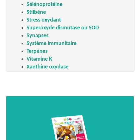
Sélénoprotéine
Stilbène
Stress oxydant
Superoxyde dismutase ou SOD
Synapses
Système immunitaire
Terpènes
Vitamine K
Xanthine oxydase