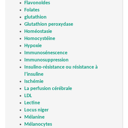
Flavonoïdes
Folates
glutathion
Glutathion peroxydase
Homéostasie
Homocystéine
Hypoxie
Immunosénescence
Immunosuppression
Insulino-résistance ou résistance à
l’insuline
Ischémie
La perfusion cérébrale
LDL
Lectine
Locus niger
Mélanine
Mélanocytes