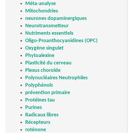
Méta-analyse
Mitochondries
neurones dopaminergiques
Neurotransmetteur
Nutriments essentiels
Oligo-Proanthocyanidines (OPC)
Oxygène singulet
Phytoalexine
Plasticité du cerveau
Plexus choroïde
Polynucléaires Neutrophiles
Polyphénols
prévention primaire
Protéines tau
Purines
Radicaux libres
Récepteurs
roténone