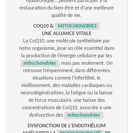
hyaluronique… peuvent participer à la
restauration du bien-être et d’une meilleure
qualité de vie.
COQ10 &
MITOCHONDRIES
UNE ALLIANCE VITALE
La CoQ10, une molécule synthétisée par
notre organisme, joue un rôle essentiel dans
la production de l’énergie cellulaire par les
mitochondries
, mais pas seulement. On
retrouve fréquemment, dans différentes
situations comme l’infertilité, le
vieillissement, des maladies cardiaques ou
neurodégénératives, la fatigue ou la baisse
de force musculaire, une baisse des
concentrations de CoQ10, associée à une
dysfonction des
mitochondries
.
DYSFONCTION DE L’ENDOTHÉLIUM