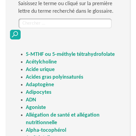
Saisissez le terme ou cliqué sur la première
lettre du terme recherché dans le glossaire.
Chercher
pour
:
5-MTHF ou 5-méthyle tétrahydrofolate
Acétylcholine
Acide urique
Acides gras polyinsaturés
Adaptogène
Adipocytes
ADN
Agoniste
Allégation de santé et allégation
nutritionnelle
Alpha-tocophérol