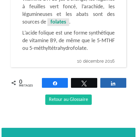
à feuilles vert foncé, l’arachide, les
légumineuses et les abats sont des
sources de
folates
.
L’acide folique est une forme synthétique
de vitamine B9, de même que le 5-MTHF
ou 5-méthyltétrahydrofolate.
10 décembre 2016
0
Partagez
Tweetez
Partagez
PARTAGES
Retour au Glossaire