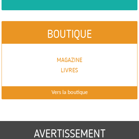
BOUTIQUE
MAGAZINE
LIVRES
Vers la boutique
AVERTISSEMENT