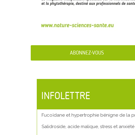
ABONNEZ-VOUS
INFOLETTRE
Fucoïdane
et hypertrophie bénigne de la p
Salidroside, acide malique, stress
et anxiété