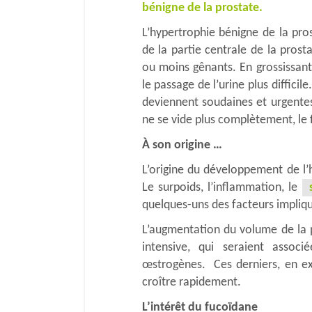
bénigne de la prostate.
L’hypertrophie bénigne de la pr
de la partie centrale de la prost
ou moins gênants. En grossissant
le passage de l’urine plus difficil
deviennent soudaines et urgentes
ne se vide plus complètement, le fl
À son origine …
L’origine du développement de l’h
Le surpoids, l’inflammation, le
quelques-uns des facteurs impliq
L’augmentation du volume de la pr
intensive, qui seraient assoc
œstrogènes. Ces derniers, en excè
croître rapidement.
L’intérêt du fucoïdane