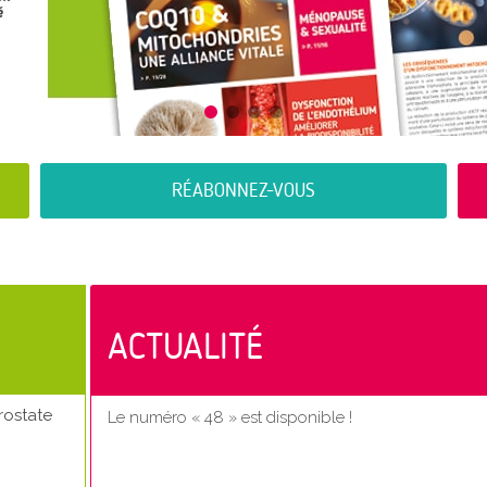
RÉABONNEZ-VOUS
ACTUALITÉ
rostate
Le numéro « 48 » est disponible !