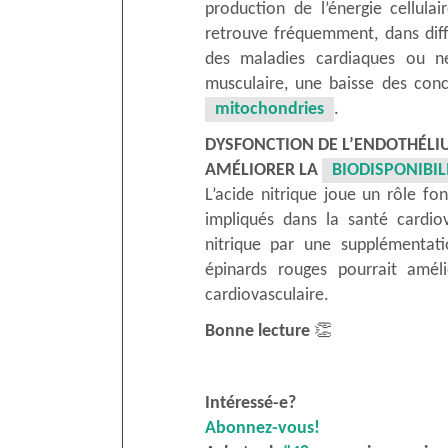
production de l’énergie cellula
retrouve fréquemment, dans différ
des maladies cardiaques ou ne
musculaire, une baisse des con
mitochondries
.
DYSFONCTION DE L’ENDOTHÉL
AMÉLIORER LA
BIODISPONIBIL
L’acide nitrique joue un rôle 
impliqués dans la santé cardio
nitrique par une supplémentat
épinards rouges pourrait améli
cardiovasculaire.
Bonne lecture
👏
Intéressé-e?
Abonnez-vous!