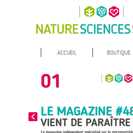
MENU
Atteindre
ACCUEIL
BOUTIQUE
Nature Sciences Santé
le
PRINCIPAL
contenu