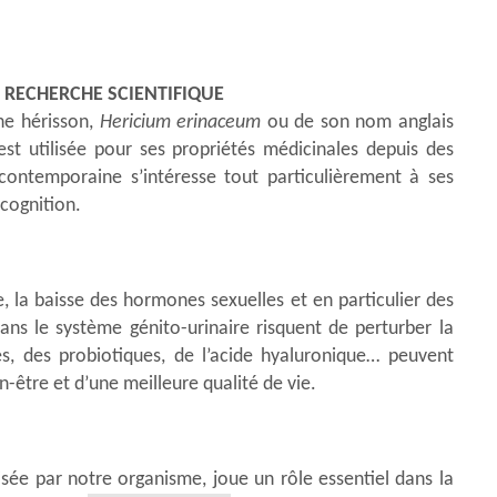
A RECHERCHE SCIENTIFIQUE
dne hérisson,
Hericium erinaceum
ou de son nom anglais
 est utilisée pour ses propriétés médicinales depuis des
 contemporaine s’intéresse tout particulièrement à ses
 cognition.
 la baisse des hormones sexuelles et en particulier des
ns le système génito-urinaire risquent de perturber la
es, des probiotiques, de l’acide hyaluronique… peuvent
n-être et d’une meilleure qualité de vie.
ée par notre organisme, joue un rôle essentiel dans la