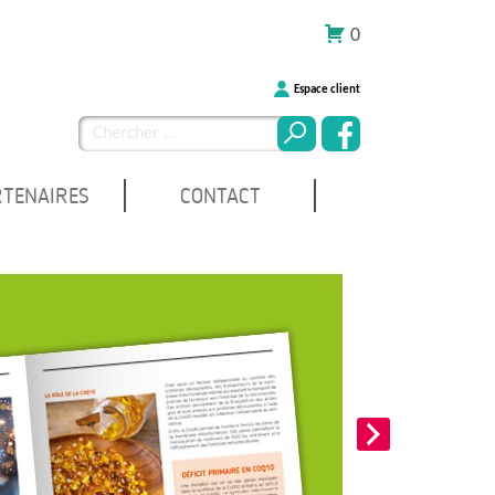
0
Espace client
Chercher
pour
:
RTENAIRES
CONTACT