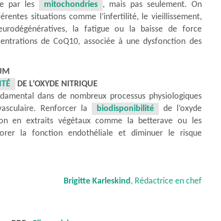
ire par les
mitochondries
, mais pas seulement. On
entes situations comme l’infertilité, le vieillissement,
urodégénératives, la fatigue ou la baisse de force
centrations de CoQ10, associée à une dysfonction des
IUM
ITÉ
DE L’OXYDE NITRIQUE
fondamental dans de nombreux processus physiologiques
vasculaire. Renforcer la
biodisponibilité
de l’oxyde
ion en extraits végétaux comme la betterave ou les
orer la fonction endothéliale et diminuer le risque
Brigitte Karleskind
, Rédactrice en chef