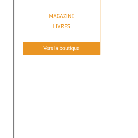
MAGAZINE
LIVRES
Vers la boutique