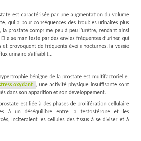
ostate est caractérisée par une augmentation du volume
ate, qui a pour conséquences des troubles urinaires plus
, la prostate comprime peu à peu l’urètre, rendant ainsi
e. Elle se manifeste par des envies fréquentes d’uriner, qui
 et provoquent de fréquents éveils nocturnes, la vessie
ux urinaire s’affaiblit…
ypertrophie bénigne de la prostate est multifactorielle.
stress oxydant
, une activité physique insuffisante sont
ués dans son apparition et son développement.
ostate est liée à des phases de prolifération cellulaire
iées à un déséquilibre entre la testostérone et les
s, inciteraient les cellules des tissus à se diviser et à