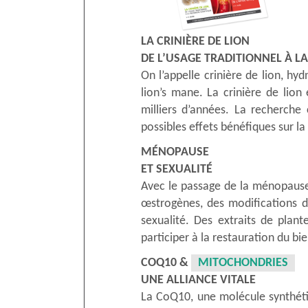
LA CRINIÈRE DE LION
DE L’USAGE TRADITIONNEL À L
On l’appelle crinière de lion, hy
lion’s mane. La crinière de lion
milliers d’années. La recherche
possibles effets bénéfiques sur la
MÉNOPAUSE
ET SEXUALITÉ
Avec le passage de la ménopause,
œstrogènes, des modifications da
sexualité. Des extraits de plant
participer à la restauration du bie
COQ10 &
MITOCHONDRIES
UNE ALLIANCE VITALE
La CoQ10, une molécule synthétis