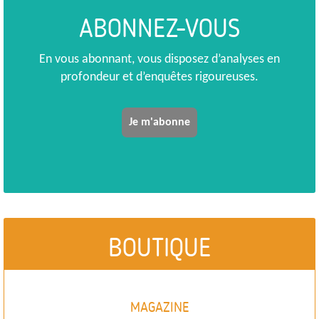
ABONNEZ-VOUS
En vous abonnant, vous disposez d’analyses en
profondeur et d’enquêtes rigoureuses.
Je m'abonne
BOUTIQUE
MAGAZINE