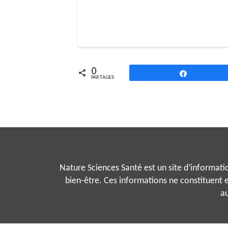
0
Partagez
PARTAGES
Nature Sciences Santé est un site d’information
bien-être. Ces informations ne constituent e
au