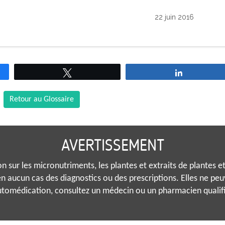
22 juin 2016
Tweetez
Partagez
Retour au Glossaire
AVERTISSEMENT
 sur les micronutriments, les plantes et extraits de plantes et 
n aucun cas des diagnostics ou des prescriptions. Elles ne pe
tomédication, consultez un médecin ou un pharmacien qualif