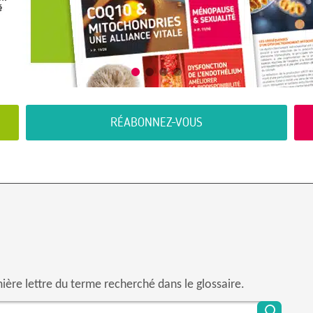
RÉABONNEZ-VOUS
mière lettre du terme recherché dans le glossaire.