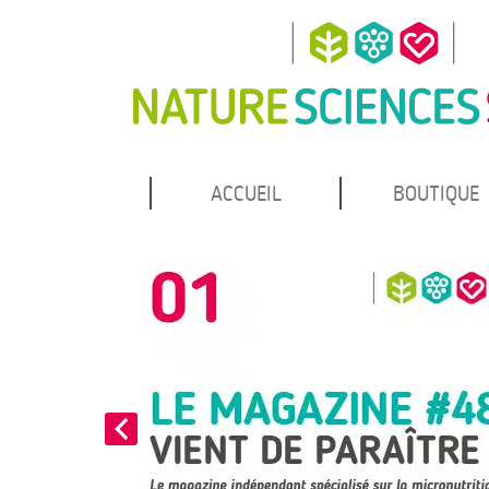
MENU
Atteindre
ACCUEIL
BOUTIQUE
Nature Sciences Santé
le
PRINCIPAL
contenu