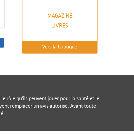
MAGAZINE
LIVRES
Vers la boutique
le rôle qu’ils peuvent jouer pour la santé et le
uvent remplacer un avis autorisé. Avant toute
ié.