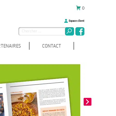
0
Espace client
Chercher
pour
:
RTENAIRES
CONTACT