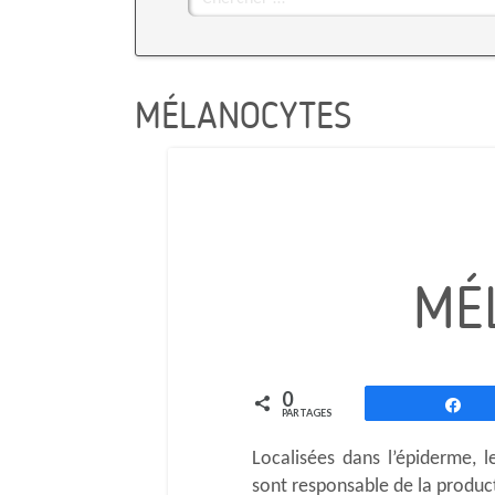
pour
:
MÉLANOCYTES
MÉ
0
Pa
PARTAGES
Localisées dans l’épiderme, le
sont responsable de la produc