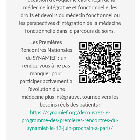
l’occasion d’évoquer le cadre légal de la
médecine intégrative et fonctionnelle, les
droits et devoirs du médecin fonctionnel ou
les perspectives d’intégration de la médecine
fonctionnelle dans le parcours de soins.
Les Premières
Rencontres Nationales
du SYNAMIEF : un
rendez-vous à ne pas
manquer pour
participer activement à
l’évolution d’une
médecine plus intégrative, tournée vers les
besoins réels des patients :
https://synamief.org/decouvrez-le-
programme-des-premieres-rencontres-du-
synamief-le-12-juin-prochain-a-paris/