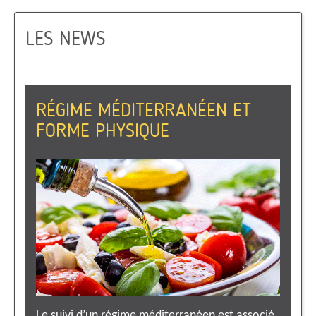
LES NEWS
RÉGIME MÉDITERRANÉEN ET
FORME PHYSIQUE
Le suivi d’un régime méditerranéen est associé