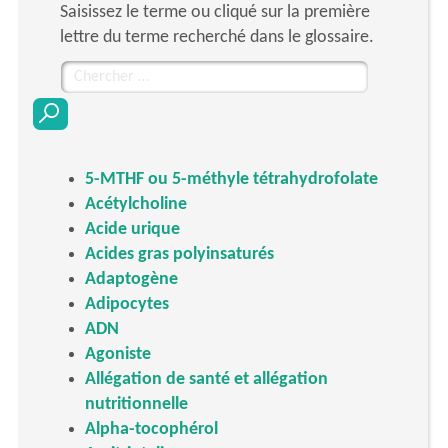
Saisissez le terme ou cliqué sur la première
lettre du terme recherché dans le glossaire.
Chercher
pour
:
5-MTHF ou 5-méthyle tétrahydrofolate
Acétylcholine
Acide urique
Acides gras polyinsaturés
Adaptogène
Adipocytes
ADN
Agoniste
Allégation de santé et allégation
nutritionnelle
Alpha-tocophérol