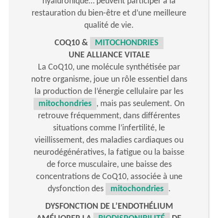
hyaluronique… peuvent participer à la
restauration du bien-être et d’une meilleure
qualité de vie.
COQ10 &
MITOCHONDRIES
UNE ALLIANCE VITALE
La CoQ10, une molécule synthétisée par
notre organisme, joue un rôle essentiel dans
la production de l’énergie cellulaire par les
mitochondries
, mais pas seulement. On
retrouve fréquemment, dans différentes
situations comme l’infertilité, le
vieillissement, des maladies cardiaques ou
neurodégénératives, la fatigue ou la baisse
de force musculaire, une baisse des
concentrations de CoQ10, associée à une
dysfonction des
mitochondries
.
DYSFONCTION DE L’ENDOTHÉLIUM