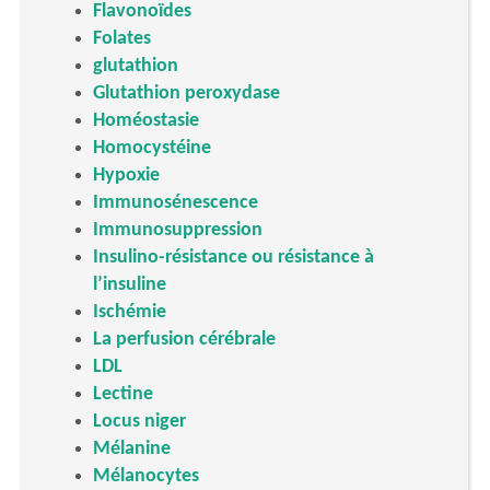
Flavonoïdes
Folates
glutathion
Glutathion peroxydase
Homéostasie
Homocystéine
Hypoxie
Immunosénescence
Immunosuppression
Insulino-résistance ou résistance à
l’insuline
Ischémie
La perfusion cérébrale
LDL
Lectine
Locus niger
Mélanine
Mélanocytes