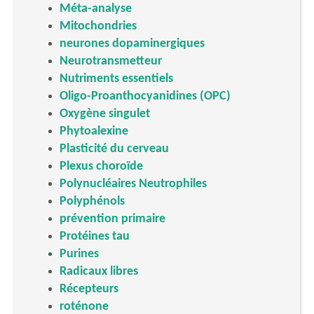
Méta-analyse
Mitochondries
neurones dopaminergiques
Neurotransmetteur
Nutriments essentiels
Oligo-Proanthocyanidines (OPC)
Oxygène singulet
Phytoalexine
Plasticité du cerveau
Plexus choroïde
Polynucléaires Neutrophiles
Polyphénols
prévention primaire
Protéines tau
Purines
Radicaux libres
Récepteurs
roténone