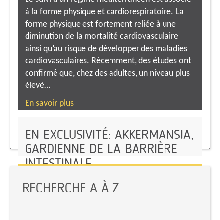
à la forme physique et cardiorespiratoire. La
forme physique est fortement reliée à une
diminution de la mortalité cardiovasculaire
ainsi qu’au risque de développer des maladies
cardiovasculaires. Récemment, des études ont
confirmé que, chez des adultes, un niveau plus
élevé…
En savoir plus
EN EXCLUSIVITÉ: AKKERMANSIA,
GARDIENNE DE LA BARRIÈRE
INTESTINALE
IODE ET ALIMENTATION
En savoir plus
RECHERCHE A À Z
En savoir plus