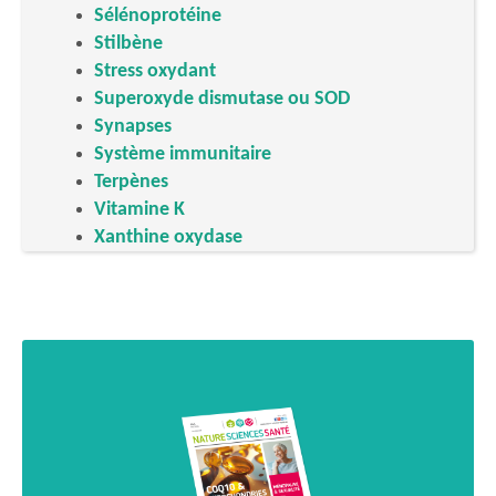
Sélénoprotéine
Stilbène
Stress oxydant
Superoxyde dismutase ou SOD
Synapses
Système immunitaire
Terpènes
Vitamine K
Xanthine oxydase