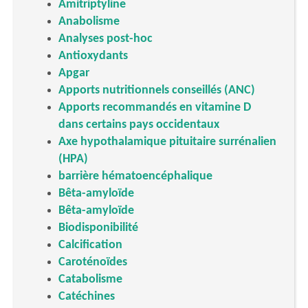
Amitriptyline
Anabolisme
Analyses post-hoc
Antioxydants
Apgar
Apports nutritionnels conseillés (ANC)
Apports recommandés en vitamine D
dans certains pays occidentaux
Axe hypothalamique pituitaire surrénalien
(HPA)
barrière hématoencéphalique
Bêta-amyloïde
Bêta-amyloïde
Biodisponibilité
Calcification
Caroténoïdes
Catabolisme
Catéchines