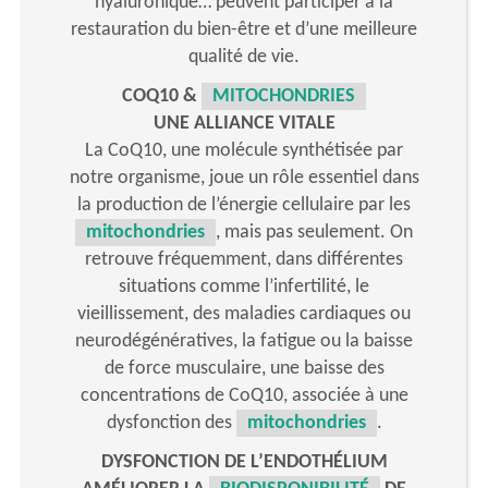
hyaluronique… peuvent participer à la
restauration du bien-être et d’une meilleure
qualité de vie.
COQ10 &
MITOCHONDRIES
UNE ALLIANCE VITALE
La CoQ10, une molécule synthétisée par
notre organisme, joue un rôle essentiel dans
la production de l’énergie cellulaire par les
mitochondries
, mais pas seulement. On
retrouve fréquemment, dans différentes
situations comme l’infertilité, le
vieillissement, des maladies cardiaques ou
neurodégénératives, la fatigue ou la baisse
de force musculaire, une baisse des
concentrations de CoQ10, associée à une
dysfonction des
mitochondries
.
DYSFONCTION DE L’ENDOTHÉLIUM