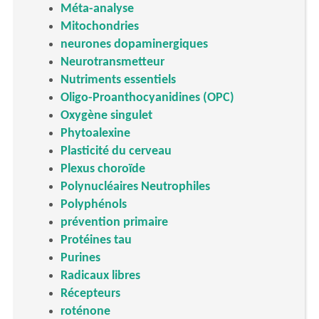
Méta-analyse
Mitochondries
neurones dopaminergiques
Neurotransmetteur
Nutriments essentiels
Oligo-Proanthocyanidines (OPC)
Oxygène singulet
Phytoalexine
Plasticité du cerveau
Plexus choroïde
Polynucléaires Neutrophiles
Polyphénols
prévention primaire
Protéines tau
Purines
Radicaux libres
Récepteurs
roténone