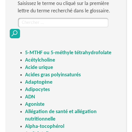
Saisissez le terme ou cliqué sur la première
lettre du terme recherché dans le glossaire.
Chercher
pour
:
5-MTHF ou 5-méthyle tétrahydrofolate
Acétylcholine
Acide urique
Acides gras polyinsaturés
Adaptogène
Adipocytes
ADN
Agoniste
Allégation de santé et allégation
nutritionnelle
Alpha-tocophérol