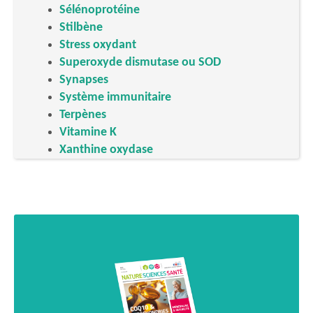
Sélénoprotéine
Stilbène
Stress oxydant
Superoxyde dismutase ou SOD
Synapses
Système immunitaire
Terpènes
Vitamine K
Xanthine oxydase