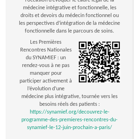
l’occasion d’évoquer le cadre légal de la
médecine intégrative et fonctionnelle, les
droits et devoirs du médecin fonctionnel ou
les perspectives d’intégration de la médecine
fonctionnelle dans le parcours de soins.
Les Premières
Rencontres Nationales
du SYNAMIEF : un
rendez-vous à ne pas
manquer pour
participer activement à
l’évolution d’une
médecine plus intégrative, tournée vers les
besoins réels des patients :
https://synamief.org/decouvrez-le-
programme-des-premieres-rencontres-du-
synamief-le-12-juin-prochain-a-paris/