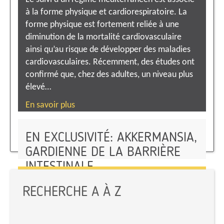
à la forme physique et cardiorespiratoire. La
forme physique est fortement reliée à une
diminution de la mortalité cardiovasculaire
ainsi qu’au risque de développer des maladies
cardiovasculaires. Récemment, des études ont
confirmé que, chez des adultes, un niveau plus
élevé…
En savoir plus
EN EXCLUSIVITÉ: AKKERMANSIA,
GARDIENNE DE LA BARRIÈRE
INTESTINALE
IODE ET ALIMENTATION
En savoir plus
RECHERCHE A À Z
En savoir plus