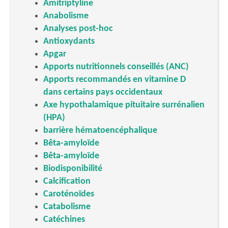
Amitriptyline
Anabolisme
Analyses post-hoc
Antioxydants
Apgar
Apports nutritionnels conseillés (ANC)
Apports recommandés en vitamine D
dans certains pays occidentaux
Axe hypothalamique pituitaire surrénalien
(HPA)
barrière hématoencéphalique
Bêta-amyloïde
Bêta-amyloïde
Biodisponibilité
Calcification
Caroténoïdes
Catabolisme
Catéchines