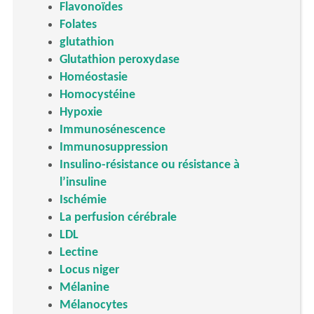
Flavonoïdes
Folates
glutathion
Glutathion peroxydase
Homéostasie
Homocystéine
Hypoxie
Immunosénescence
Immunosuppression
Insulino-résistance ou résistance à
l’insuline
Ischémie
La perfusion cérébrale
LDL
Lectine
Locus niger
Mélanine
Mélanocytes