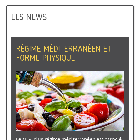
LES NEWS
RÉGIME MÉDITERRANÉEN ET
FORME PHYSIQUE
Le suivi d’un régime méditerranéen est associé