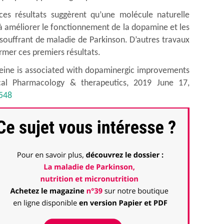
ces résultats suggèrent qu’une molécule naturelle
 améliorer le fonctionnement de la dopamine et les
ouffrant de maladie de Parkinson. D’autres travaux
rmer ces premiers résultats.
teine is associated with dopaminergic improvements
nical Pharmacology & therapeutics, 2019 June 17,
1548