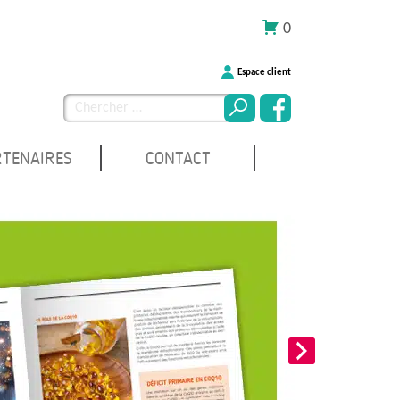
0
Espace client
Chercher
pour
:
RTENAIRES
CONTACT