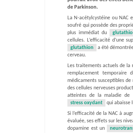
de Parkinson.
La N-acétylcystéine ou NAC es
soufré qui possède des propri
plus immédiat du
glutathi
cellules. L’efficacité d’une
glutathion
a été démontrée. 
cerveau.
Les traitements actuels de la
remplacement temporaire d
médicaments susceptibles de r
des cellules nerveuses produc
atteintes de la maladie de 
stress oxydant
qui abaisse 
Si l’efficacité de la NAC à a
évaluée, ses effets sur les ni
dopamine est un
neurotran