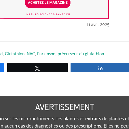
11 avril 2025
nd
,
Glutathion
,
NAC
,
Parkinson
,
précurseur du glutathion
Tweetez
Partagez
AVERTISSEMENT
 sur les micronutriments, les plantes et extraits de plantes et 
n aucun cas des diagnostics ou des prescriptions. Elles ne pe