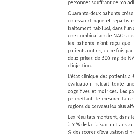
personnes souffrant de maladi
Quarante-deux patients prése
un essai clinique et répartis
traitement habituel, dans l’un
une combinaison de NAC sous f
les patients n’ont reçu que l
patients ont reçu une fois pa
deux prises de 500 mg de NAC
d’injection.
L’état clinique des patients a
évaluation incluait toute u
cognitives et motrices. Les p
permettant de mesurer la co
régions du cerveau les plus af
Les résultats montrent, dans 
à 9 % de la liaison au transp
% des scores d’évaluation clin