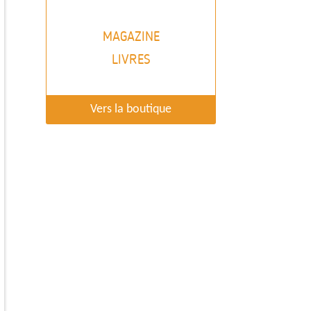
MAGAZINE
LIVRES
Vers la boutique