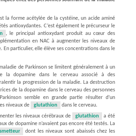
t la forme acétylée de la cystéine, un acide aminé
étés antioxydantes. C’est également le précurseur le
on
, le principal antioxydant produit au cœur des
 supplémentation en NAC à augmenter les niveaux de
En particulier, elle élève ses concentrations dans le
 maladie de Parkinson se limitent généralement à un
e la dopamine dans le cerveau associé à des
alentir la progression de la maladie. La destruction
trices de la dopamine dans le cerveau des personnes
Parkinson semble en grande partie résulter d’un
les niveaux de
glutathion
dans le cerveau.
ugmenter les niveaux cérébraux de
glutathion
a été
veaux de dopamine n’avaient pas encore été testés. La
smetteur
dont les niveaux sont abaissés chez les