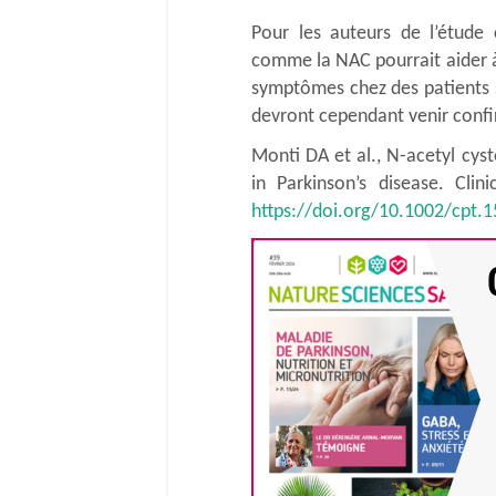
Pour les auteurs de l’étude 
comme la NAC pourrait aider à
symptômes chez des patients s
devront cependant venir confi
Monti DA et al., N-acetyl cys
in Parkinson’s disease. Cli
https://doi.org/10.1002/cpt.