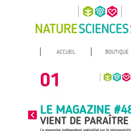
MENU
Atteindre
ACCUEIL
BOUTIQUE
Nature Sciences Santé
le
PRINCIPAL
contenu