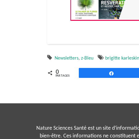
Newsletters
,
z-Bleu
brigitte karleski
0
Partagez
PARTAGES
Nature Sciences Santé est un site d’information
bien-être. Ces informations ne constituent e