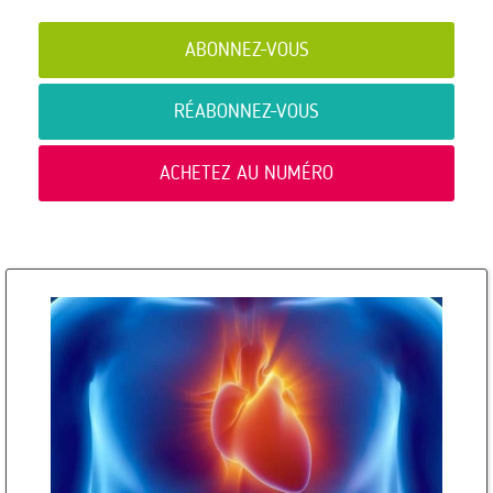
ABONNEZ-VOUS
RÉABONNEZ-VOUS
ACHETEZ AU NUMÉRO