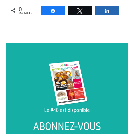
0
Partagez
Tweetez
Partagez
PARTAGES
Le #48 est disponible
ABONNEZ-VOUS