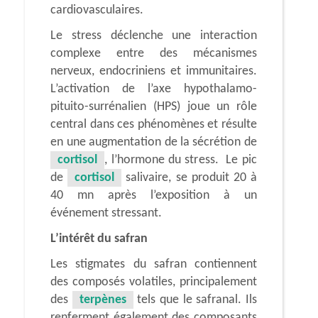
cardiovasculaires.
Le stress déclenche une interaction
complexe entre des mécanismes
nerveux, endocriniens et immunitaires.
L’activation de l’axe hypothalamo-
pituito-surrénalien (HPS) joue un rôle
central dans ces phénomènes et résulte
en une augmentation de la sécrétion de
cortisol
, l’hormone du stress. Le pic
de
cortisol
salivaire, se produit 20 à
40 mn après l’exposition à un
événement stressant.
L’intérêt du safran
Les stigmates du safran contiennent
des composés volatiles, principalement
des
terpènes
tels que le safranal. Ils
renferment également des composants