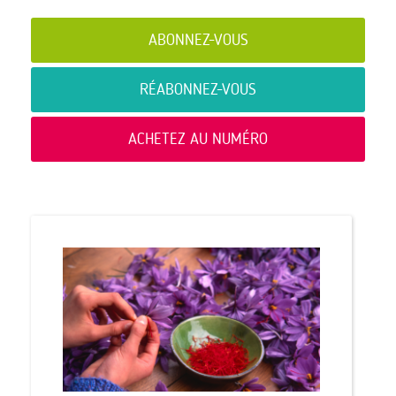
ABONNEZ-VOUS
RÉABONNEZ-VOUS
ACHETEZ AU NUMÉRO