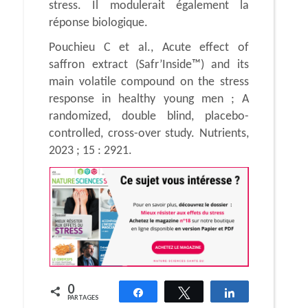
stress. Il modulerait également la
réponse biologique.
Pouchieu C et al., Acute effect of
saffron extract (Safr’Inside™) and its
main volatile compound on the stress
response in healthy young men ; A
randomized, double blind, placebo-
controlled, cross-over study. Nutrients,
2023 ; 15 : 2921.
0
Partagez
Tweetez
Partagez
PARTAGES