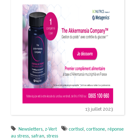
13 juillet 2023
Newsletters
,
z-Vert
cortisol
,
cortisone
,
réponse
au stress
,
safran
,
stress