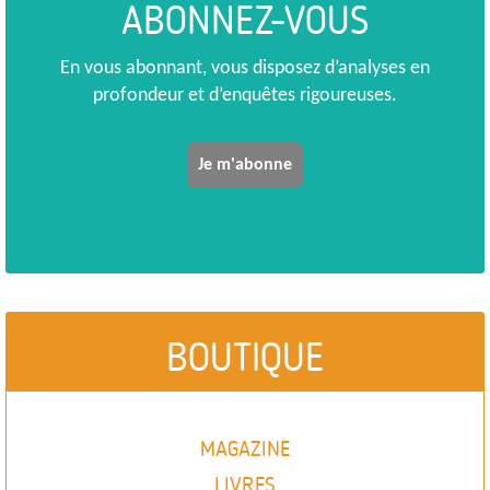
ABONNEZ-VOUS
En vous abonnant, vous disposez d’analyses en
profondeur et d’enquêtes rigoureuses.
Je m'abonne
BOUTIQUE
MAGAZINE
LIVRES