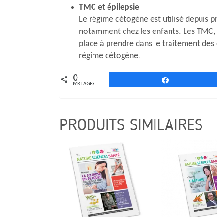
TMC et épilepsie
Le régime cétogène est utilisé depuis pr
notamment chez les enfants. Les TMC, 
place à prendre dans le traitement des é
régime cétogène.
0
Partagez
PARTAGES
PRODUITS SIMILAIRES