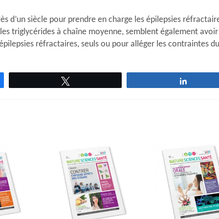
ès d’un siècle pour prendre en charge les épilepsies réfractair
les triglycérides à chaîne moyenne, semblent également avoir
pilepsies réfractaires, seuls ou pour alléger les contraintes d
Tweetez
Partage