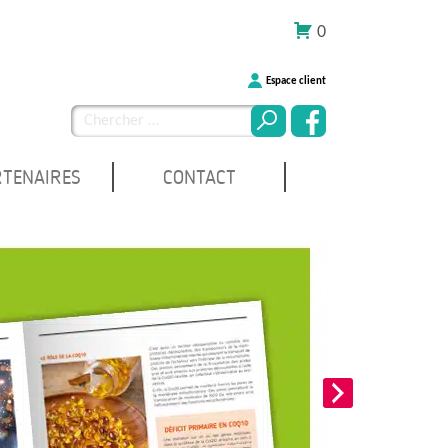
0
Espace client
Chercher
pour
:
RTENAIRES
CONTACT