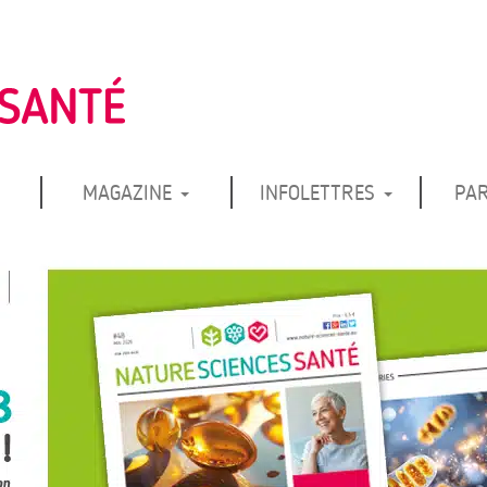
MAGAZINE
INFOLETTRES
PA