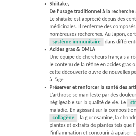
Shiitake,
De l’usage traditionnel à la recherche 
Le shiitake est apprécié depuis des cent
médicinales. Il renferme des composés 
nombreuses recherches. Au Japon, certa
système immunitaire
dans différent
Acides gras & DMLA
Une équipe de chercheurs français a r
le contenu de la rétine en acides gras 
cette découverte ouvre de nouvelles pe
à l’âge.
Préserver et renforcer la santé des art
L’arthrose se manifeste par des douleur
négligeable sur la qualité de vie. Le
st
maladie. En agissant sur la composition
collagène
, la glucosamine, la chond
plantes et extraits de plantes tels que
l’inflammation et concourir à apaiser l