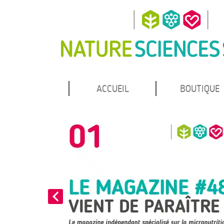
MENU
Atteindre
ACCUEIL
BOUTIQUE
Nature Sciences Santé
le
PRINCIPAL
contenu