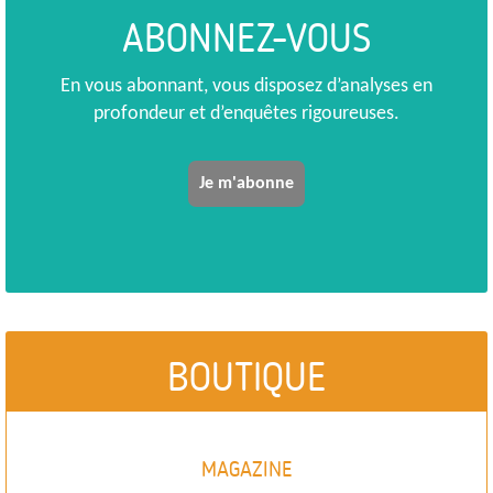
ABONNEZ-VOUS
En vous abonnant, vous disposez d’analyses en
profondeur et d’enquêtes rigoureuses.
Je m'abonne
BOUTIQUE
MAGAZINE