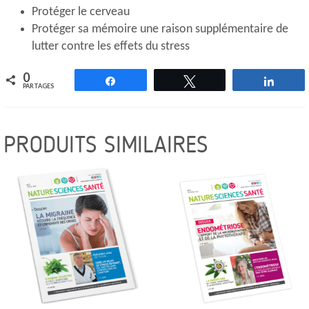
Protéger le cerveau
Protéger sa mémoire une raison supplémentaire de
lutter contre les effets du stress
0
Partagez
Tweetez
Parta
PARTAGES
PRODUITS SIMILAIRES