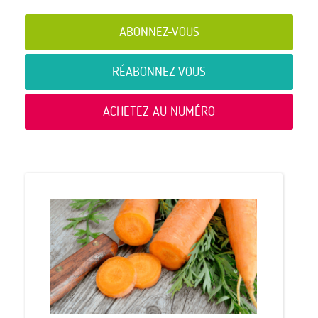
ABONNEZ-VOUS
RÉABONNEZ-VOUS
ACHETEZ AU NUMÉRO