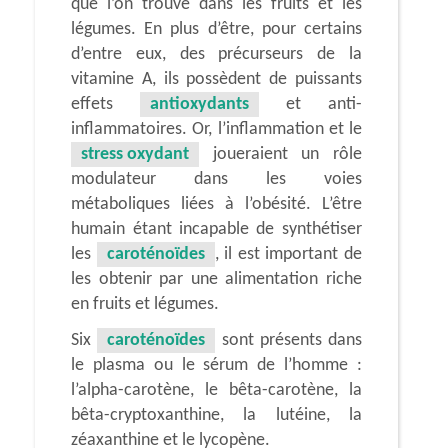
que l’on trouve dans les fruits et les
légumes. En plus d’être, pour certains
d’entre eux, des précurseurs de la
vitamine A, ils possèdent de puissants
effets
antioxydants
et anti-
inflammatoires. Or, l’inflammation et le
stress oxydant
joueraient un rôle
modulateur dans les voies
métaboliques liées à l’obésité. L’être
humain étant incapable de synthétiser
les
caroténoïdes
, il est important de
les obtenir par une alimentation riche
en fruits et légumes.
Six
caroténoïdes
sont présents dans
le plasma ou le sérum de l’homme :
l’alpha-carotène, le bêta-carotène, la
bêta-cryptoxanthine, la lutéine, la
zéaxanthine et le lycopène.