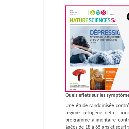
Quels effets sur les symptôme
Une étude randomisée contrôl
régime cétogène défini pour
programme alimentaire contr
âgées de 18 à 65 ans et souffr