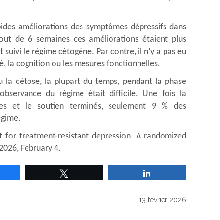
pides améliorations des symptômes dépressifs dans
out de 6 semaines ces améliorations étaient plus
suivi le régime cétogène. Par contre, il n’y a pas eu
té, la cognition ou les mesures fonctionnelles.
u la cétose, la plupart du temps, pendant la phase
’observance du régime était difficile. Une fois la
nes et le soutien terminés, seulement 9 % des
égime.
t for treatment-resistant depression. A randomized
 2026, February 4.
rtagez
Tweetez
Partagez
13 février 2026