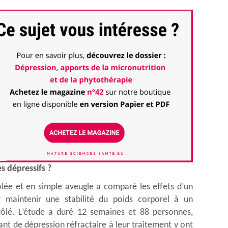
s dépressifs ?
ée et en simple aveugle a comparé les effets d’un
 maintenir une stabilité du poids corporel à un
ôlé. L’étude a duré 12 semaines et 88 personnes,
ant de dépression réfractaire à leur traitement y ont