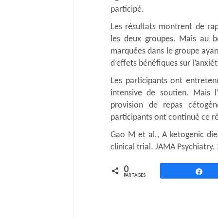
participé.
Les résultats montrent de ra
les deux groupes. Mais au b
marquées dans le groupe ayant 
d’effets bénéfiques sur l’anxié
Les participants ont entreten
intensive de soutien. Mais l
provision de repas cétogè
participants ont continué ce r
Gao M et al., A ketogenic die
clinical trial. JAMA Psychiatry.
0
Pa
PARTAGES