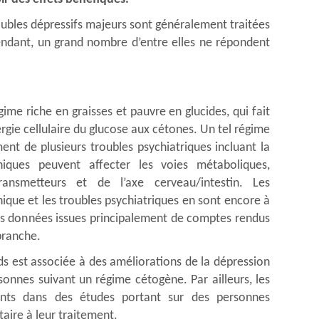
oubles dépressifs majeurs sont généralement traitées
endant, un grand nombre d’entre elles ne répondent
me riche en graisses et pauvre en glucides, qui fait
rgie cellulaire du glucose aux cétones. Un tel régime
t de plusieurs troubles psychiatriques incluant la
niques peuvent affecter les voies métaboliques,
ransmetteurs et de l’axe cerveau/intestin. Les
ique et les troubles psychiatriques en sont encore à
es données issues principalement de comptes rendus
branche.
ds est associée à des améliorations de la dépression
sonnes suivant un régime cétogène. Par ailleurs, les
ants dans des études portant sur des personnes
taire à leur traitement.