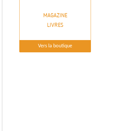
MAGAZINE
LIVRES
Vers la boutique