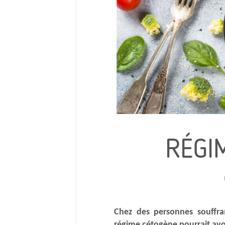
RÉGI
Chez des personnes souffra
régime cétogène pourrait avoi