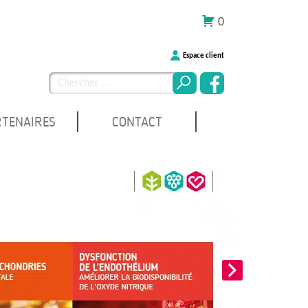
0
Espace client
Chercher
pour
:
RTENAIRES
CONTACT