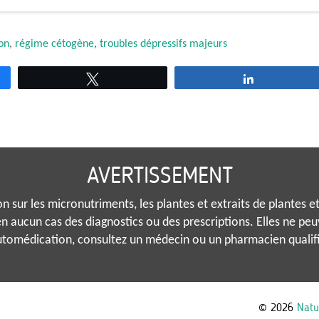
on
,
régime cétogène
,
troubles dépressifs majeurs
Tweetez
Partagez
AVERTISSEMENT
 sur les micronutriments, les plantes et extraits de plantes et 
n aucun cas des diagnostics ou des prescriptions. Elles ne pe
tomédication, consultez un médecin ou un pharmacien qualif
© 2026
Natu