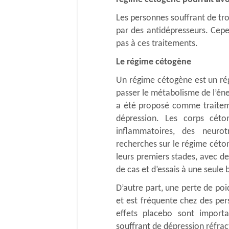
Les personnes souffrant de tr
par des antidépresseurs. Cep
pas à ces traitements.
Le régime cétogène
Un régime cétogène est un régi
passer le métabolisme de l’éne
a été proposé comme traitemen
dépression. Les corps céto
inflammatoires, des neurot
recherches sur le régime céton
leurs premiers stades, avec d
de cas et d’essais à une seule 
D’autre part, une perte de poi
et est fréquente chez des per
effets placebo sont import
souffrant de dépression réfrac