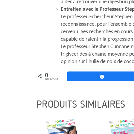
aider à retrouver une digestion pl
Entretien avec le Professeur S
Le professeur-chercheur Stephen C
reconnaissance, pour l’ensemble d
cerveau. Ses recherches en cours 
capable de ralentir la progression
Le professeur Stephen Cunnane nous
triglycérides à chaîne moyenne pou
opinion sur l’huile de noix de coc
0
Partagez
PARTAGES
PRODUITS SIMILAIRES