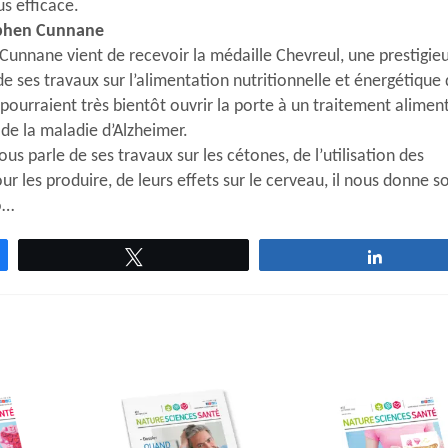
us efficace.
tephen Cunnane
unnane vient de recevoir la médaille Chevreul, une prestigie
e ses travaux sur l’alimentation nutritionnelle et énergétique
pourraient très bientôt ouvrir la porte à un traitement alimen
 de la maladie d’Alzheimer.
 parle de ses travaux sur les cétones, de l’utilisation des
r les produire, de leurs effets sur le cerveau, il nous donne s
o…
Tweetez
Partage