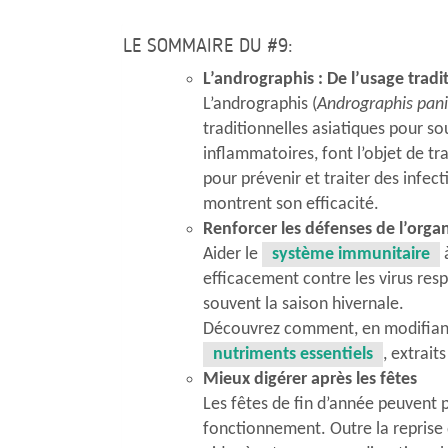
LE SOMMAIRE DU #9
:
L’andrographis : De l’usage tradi
L’andrographis (
Andrographis pani
traditionnelles asiatiques pour s
inflammatoires, font l’objet de tra
pour prévenir et traiter des infec
montrent son efficacité.
Renforcer les défenses de l’orga
Aider le
système immunitaire
à
efficacement contre les virus res
souvent la saison hivernale.
Découvrez comment, en modifiant le
nutriments essentiels
, extrait
Mieux digérer après les fêtes
Les fêtes de fin d’année peuvent p
fonctionnement. Outre la reprise 