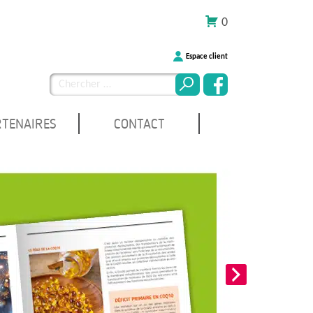
0
Espace client
Chercher
pour
:
RTENAIRES
CONTACT