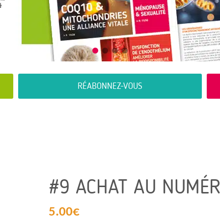
RÉABONNEZ-VOUS
#9 ACHAT AU NUMÉ
5.00
€