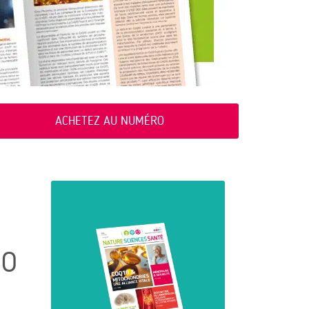
ACHETEZ AU NUMÉRO
RO