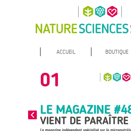
MENU
Atteindre
ACCUEIL
BOUTIQUE
Nature Sciences Santé
le
PRINCIPAL
contenu