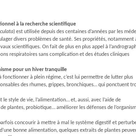
tionnel à la recherche scientifique
culata
) est utilisée depuis des centaines d’années par les méd
oulager divers problèmes de santé. Ses propriétés, notamment 
vaux scientifiques. On fait de plus en plus appel à l’andrograph
tions respiratoires sans complication et des études cliniques
nisme pour un hiver tranquille
 fonctionner à plein régime, c’est lui permettre de lutter plus
ponsables des rhumes, grippes, bronchiques… qui ponctuent tr
 style de vie, l’alimentation… et, aussi, avec l’aide de
s de plantes, probiotique… améliorer les défenses de l’organis
arfois concourir à mettre à mal le système digestif et perturb
d’une bonne alimentation, quelques extraits de plantes peuve