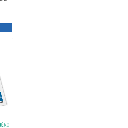
z
MÉRO