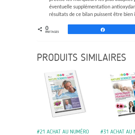
éventuelle supplémentation antioxydante.
résultats de ce bilan puissent être bien 
0
Partagez
PARTAGES
PRODUITS SIMILAIRES
#21 ACHAT AU NUMÉRO
#31 ACHAT AU