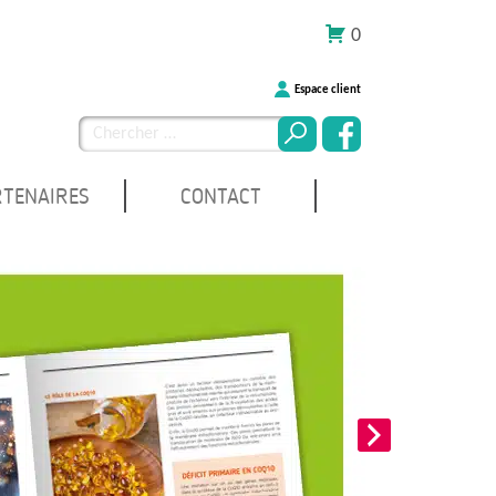
0
Espace client
Chercher
pour
:
RTENAIRES
CONTACT