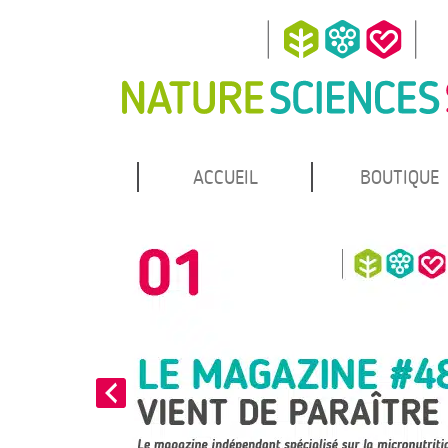
MENU
Atteindre
ACCUEIL
BOUTIQUE
Nature Sciences Santé
le
PRINCIPAL
contenu