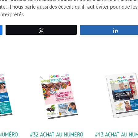
 Il nous parle aussi des écueils qu’il faut éviter pour que les
interprétés.
Tweetez
Partage
 NUMÉRO
#32 ACHAT AU NUMÉRO
#13 ACHAT AU NU