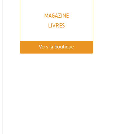
MAGAZINE
LIVRES
Vers la boutique