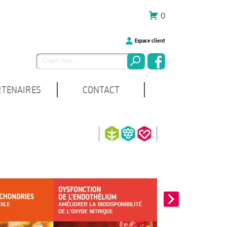
0
Espace client
Chercher
pour
:
RTENAIRES
CONTACT