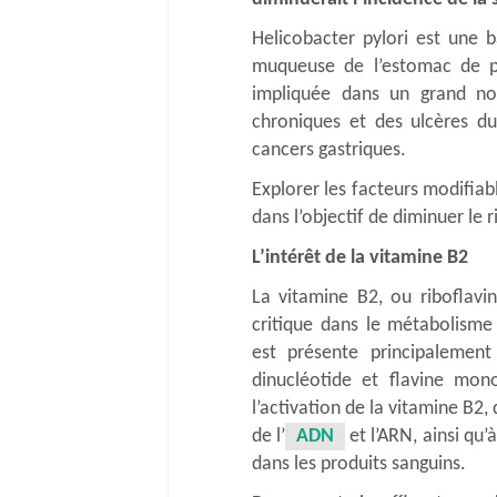
Helicobacter pylori est une b
muqueuse de l’estomac de p
impliquée dans un grand nom
chroniques et des ulcères d
cancers gastriques.
Explorer les facteurs modifiab
dans l’objectif de diminuer le r
L’intérêt de la vitamine B2
La vitamine B2, ou riboflavi
critique dans le métabolisme 
est présente principalemen
dinucléotide et flavine mon
l’activation de la vitamine B2
de l’
ADN
et l’ARN, ainsi qu’
dans les produits sanguins.