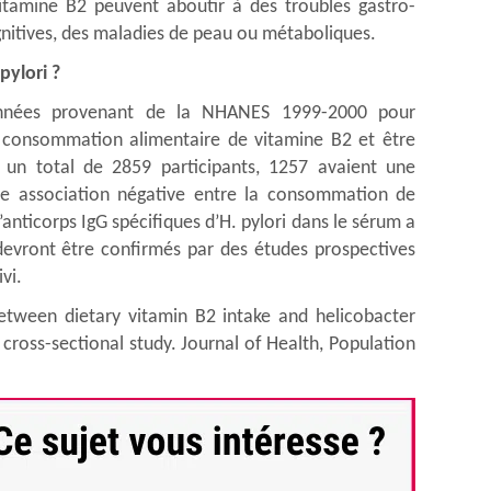
vitamine B2 peuvent aboutir à des troubles gastro-
gnitives, des maladies de peau ou métaboliques.
pylori ?
onnées provenant de la NHANES 1999-2000 pour
a consommation alimentaire de vitamine B2 et être
ur un total de 2859 participants, 1257 avaient une
Une association négative entre la consommation de
’anticorps IgG spécifiques d’H. pylori dans le sérum a
devront être confirmés par des études prospectives
vi.
between dietary vitamin B2 intake and helicobacter
a cross-sectional study. Journal of Health, Population