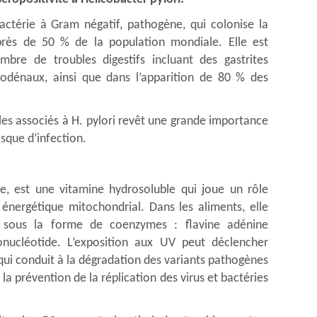
actérie à Gram négatif, pathogène, qui colonise la
rès de 50 % de la population mondiale. Elle est
bre de troubles digestifs incluant des gastrites
uodénaux, ainsi que dans l’apparition de 80 % des
les associés à H. pylori revêt une grande importance
isque d’infection.
ne, est une vitamine hydrosoluble qui joue un rôle
énergétique mitochondrial. Dans les aliments, elle
t sous la forme de coenzymes : flavine adénine
onucléotide. L’exposition aux UV peut déclencher
, qui conduit à la dégradation des variants pathogènes
à la prévention de la réplication des virus et bactéries