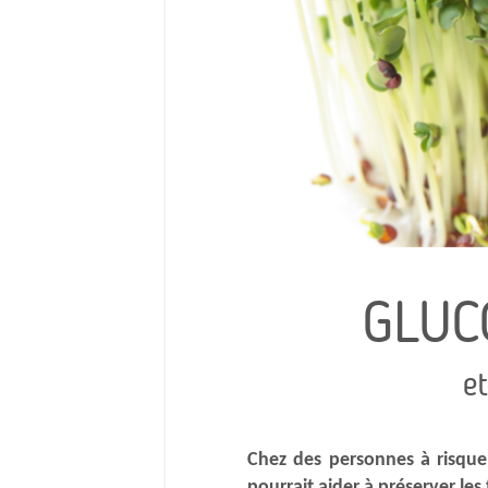
GLUC
et
Chez des personnes à risque
pourrait aider à préserver les