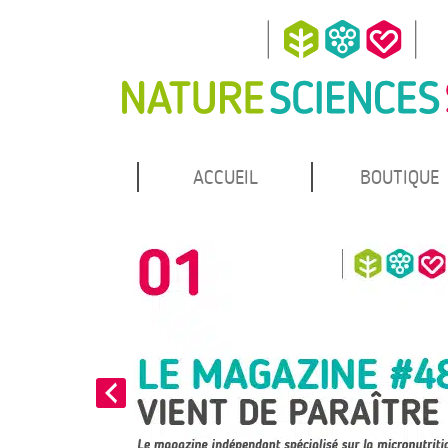
MENU
Atteindre
ACCUEIL
BOUTIQUE
Nature Sciences Santé
le
PRINCIPAL
contenu