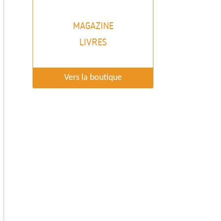
MAGAZINE
LIVRES
Vers la boutique