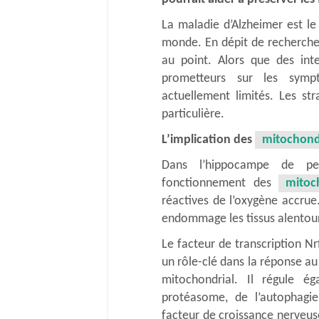
La maladie d’Alzheimer est le
monde. En dépit de recherche
au point. Alors que des inte
prometteurs sur les sympt
actuellement limités. Les st
particulière.
L’implication des
mitochond
Dans l’hippocampe de per
fonctionnement des
mitoc
réactives de l’oxygène accru
endommage les tissus alentour
Le facteur de transcription Nr
un rôle-clé dans la réponse a
mitochondrial. Il régule é
protéasome, de l’autophagie,
facteur de croissance nerveus