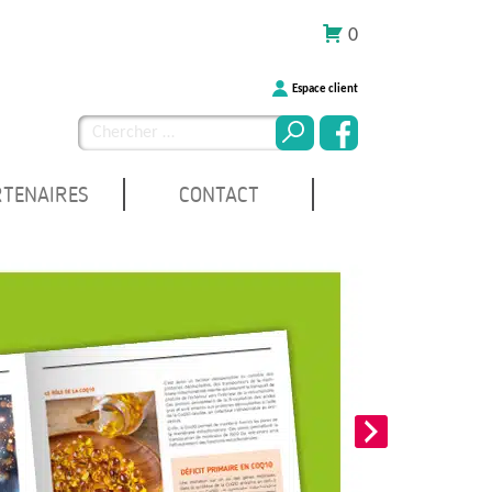
0
Espace client
Chercher
pour
:
RTENAIRES
CONTACT