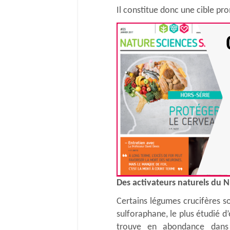
Il constitue donc une cible p
Des activateurs naturels du N
Certains légumes crucifères s
sulforaphane, le plus étudié d’
trouve en abondance dans 