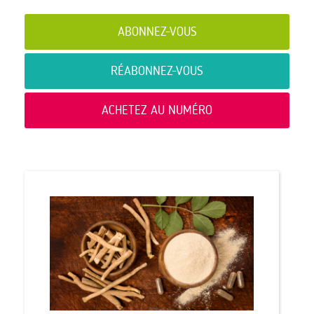
ABONNEZ-VOUS
RÉABONNEZ-VOUS
ACHETEZ AU NUMÉRO