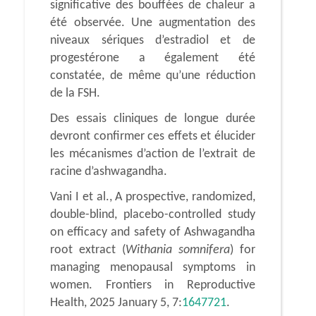
significative des bouffées de chaleur a
été observée. Une augmentation des
niveaux sériques d’estradiol et de
progestérone a également été
constatée, de même qu’une réduction
de la FSH.
Des essais cliniques de longue durée
devront confirmer ces effets et élucider
les mécanismes d’action de l’extrait de
racine d’ashwagandha.
Vani I et al., A prospective, randomized,
double-blind, placebo-controlled study
on efficacy and safety of Ashwagandha
root extract (
Withania somnifera
) for
managing menopausal symptoms in
women. Frontiers in Reproductive
Health, 2025 January 5, 7:
1647721
.