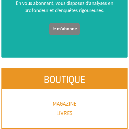
En vous abonnant, vous disposez d’analyses en
profondeur et d’enquêtes rigoureuses.
Je m'abonne
BOUTIQUE
MAGAZINE
LIVRES