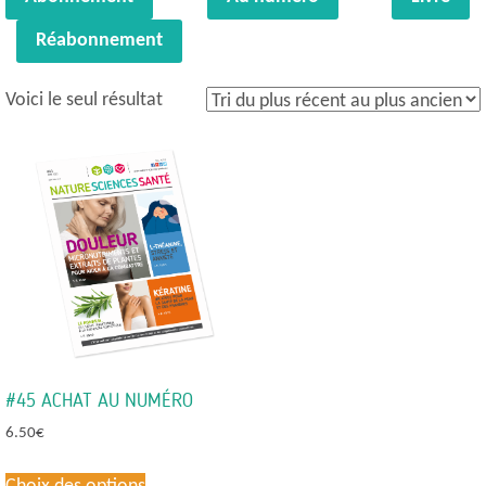
Réabonnement
Voici le seul résultat
#45 ACHAT AU NUMÉRO
6.50
€
Ce