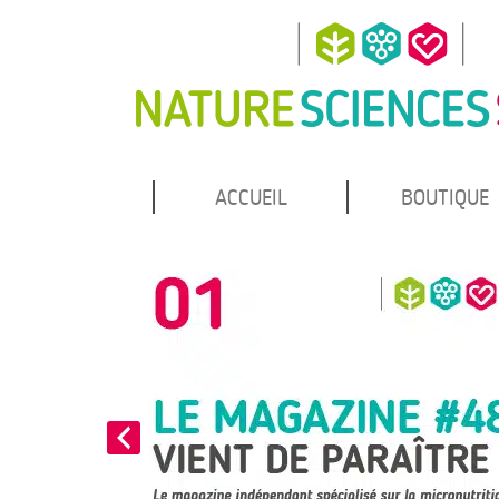
MENU
Atteindre
ACCUEIL
BOUTIQUE
Nature Sciences Santé
le
PRINCIPAL
contenu