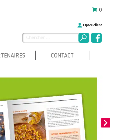
0
Espace client
Chercher
pour
:
RTENAIRES
CONTACT