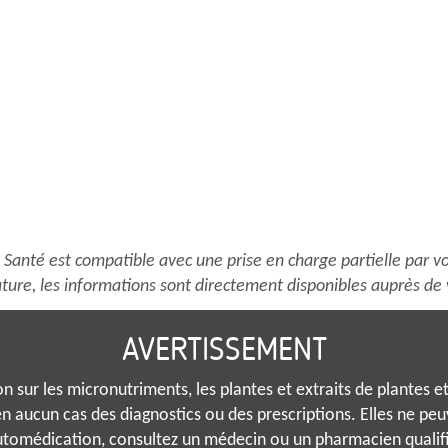
anté est compatible avec une prise en charge partielle par vo
ture, les informations sont directement disponibles auprès de 
AVERTISSEMENT
 sur les micronutriments, les plantes et extraits de plantes et 
n aucun cas des diagnostics ou des prescriptions. Elles ne pe
tomédication, consultez un médecin ou un pharmacien qualif