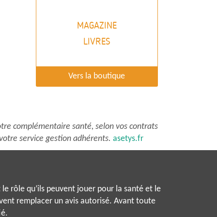
MAGAZINE
LIVRES
Vers la boutique
tre complémentaire santé, selon vos contrats
votre service gestion adhérents.
asetys.fr
le rôle qu’ils peuvent jouer pour la santé et le
uvent remplacer un avis autorisé. Avant toute
ié.