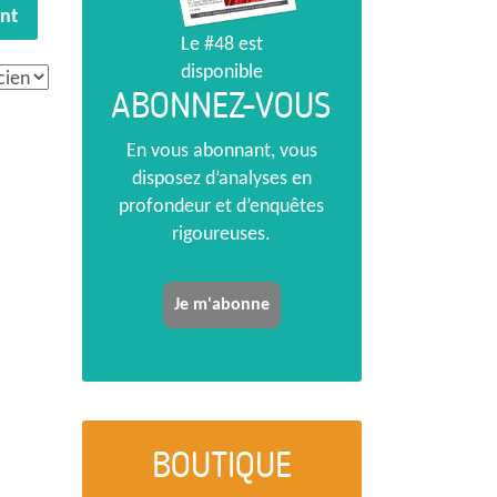
nt
Le #48 est
disponible
ABONNEZ-VOUS
En vous abonnant, vous
disposez d’analyses en
profondeur et d’enquêtes
rigoureuses.
Je m'abonne
BOUTIQUE