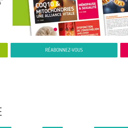
RÉABONNEZ-VOUS
E