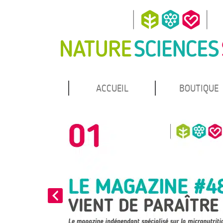
MENU
Atteindre
ACCUEIL
BOUTIQUE
Nature Sciences Santé
le
PRINCIPAL
contenu