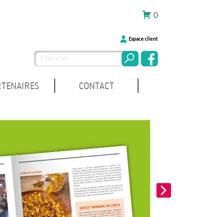
0
Espace client
Chercher
pour
:
RTENAIRES
CONTACT